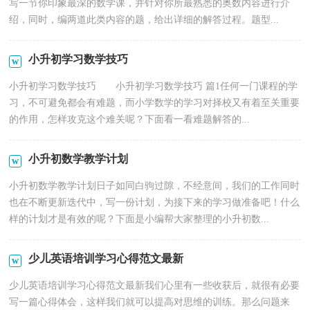
写一节你印象最深的数学课，并针对你所最熟悉的奥数内容进行介
绍，同时，编两道此类内容的题，给出详细的解答过程。题型...
小升初学习数学技巧
小升初学习数学技巧 小升初学习数学技巧 篇1任何一门课程的学
习，不可避免都会有难题，而小学数学的学习对择校又有着至关重要
的作用，怎样攻克这个难关呢？下面看一看难题解答的...
小升初数学教学计划
小升初数学教学计划日子如同白驹过隙，不经意间，我们的工作同时
也在不断更新迭代中，写一份计划，为接下来的学习做准备吧！什么
样的计划才是有效的呢？下面是小编帮大家整理的小升初数...
少儿英语培训学习心得范文最新
少儿英语培训学习心得范文最新我们心里有一些收获后，就很有必要
写一篇心得体会，这样我们就可以提高对思维的训练。那么问题来