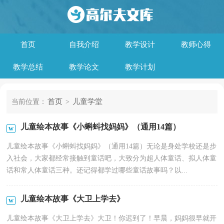
首页
自我介绍
教学设计
教师心得
教学总结
教学论文
教学计划
首页
儿童学堂
当前位置：
>
儿童绘本故事《小蝌蚪找妈妈》（通用14篇）
儿童绘本故事《小蝌蚪找妈妈》（通用14篇）无论是身处学校还是步
入社会，大家都经常接触到童话吧，大致分为超人体童话、拟人体童
话和常人体童话三种。还记得都学过哪些童话故事吗？以...
儿童绘本故事《大卫上学去》
儿童绘本故事《大卫上学去》大卫！你迟到了！早晨，妈妈很早就开