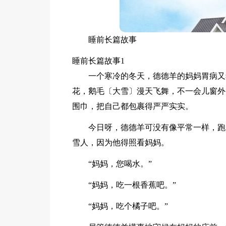
睡前长篇故事
睡前长篇故事1
一个寒冷的冬天，德德羊的妈妈胃病又
花，鹅毛〔大雪〕漫天飞舞，不一会儿窗外
围巾，把自己都包裹得严严实实。
今日呀，德德羊可没有像平常一样，跑
雪人，因为他得照看妈妈。
“妈妈，您喝水。”
“妈妈，吃一根香蕉吧。”
“妈妈，吃个橘子吧。”