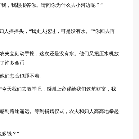
了我，我想报答你。请问你为什么去小河边呢？”
妇人摇摇头，“我丈夫挖过，可是没有水。”“你回去再
农夫立刻动手挖，这次还是没有水。他们又把压水机放
了许多金币！
他们怎么也睡不着。
“今天我们去教堂吧，感谢上帝赐给我们这笔财富，我
感到路途遥远。等到捐赠仪式，农夫和妇人高高地举起
么多钱？”