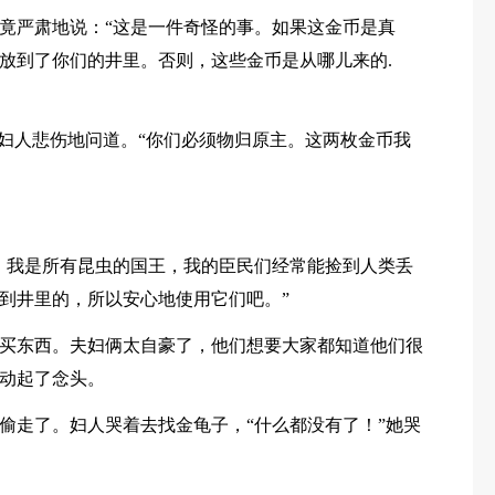
竟严肃地说：“这是一件奇怪的事。如果这金币是真
放到了你们的井里。否则，这些金币是从哪儿来的.
”妇人悲伤地问道。“你们必须物归原主。这两枚金币我
。我是所有昆虫的国王，我的臣民们经常能捡到人类丢
到井里的，所以安心地使用它们吧。”
买东西。夫妇俩太自豪了，他们想要大家都知道他们很
动起了念头。
偷走了。妇人哭着去找金龟子，“什么都没有了！”她哭