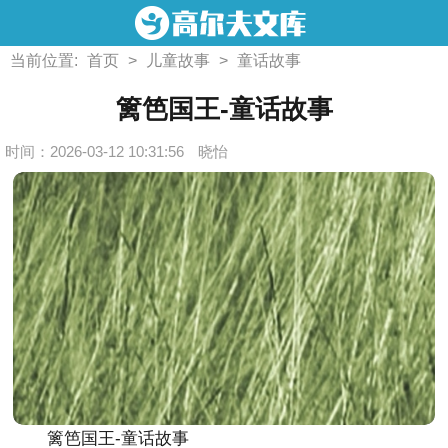
当前位置:
首页
>
儿童故事
>
童话故事
篱笆国王-童话故事
时间：2026-03-12 10:31:56
晓怡
篱笆国王-童话故事