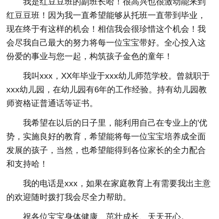
我是红豆豆班的副班长哈！很高兴也很激动能来到
红豆豆班！因为我一直希望能够从托班一直带到毕业，
现在终于有这样的机会！相信我会很珍惜这个机会！我
会尽我自己最大的努力将每一位宝宝带好。全心投入这
份爱的事业与您一起，构筑孩子金色的童年！
我叫xxx，XX年毕业于xxx幼儿师范学校。曾就职于
xxx幼儿园，在幼儿园有6年的工作经验。持有幼儿园教
师资格证普通话等证书。
我希望在以后的日子里，能利用自己在专业上的'优
势，实施良好的教育，希望能将每一位宝宝培养成全面
发展的孩子，当然，也希望能得到各位家长的全力配合
和支持哈！
我的电话是xxx，如果在家庭教育上有需要我出主意
的欢迎随时拨打我会尽全力帮助。
祝各位宝宝身体健康、茁壮成长、天天开心。