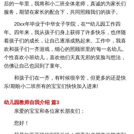
后的一年里，我将和小二班全体老师，真诚的为家长们
服务，期望在家长的配合下，共同照顾我们的孩子。
20xx年毕业于中华女子学院，在**幼儿园工作四
年。四年来，我从孩子们身上获得了许多快乐，也伴随
着孩子们的成长，让自己逐渐成熟起来。工作中，我喜
欢和孩子们一齐游戏，细心的照顾班里的'每一名幼儿。
个性喜欢小班幼儿，喜欢他们天真无邪的笑脸与想法，
仿佛让自己也回到了童年。
和孩子们在一齐，有时候很辛苦，但更多的还是快
乐!期盼小二班所有的宝宝们快快加入进来!
幼儿园教师自我介绍 篇3
亲爱的宝宝和各位家长朋友们：
您好！