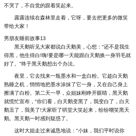
不哭了，不自觉的跟着笑起来。
露露连续在森林里走着，它呀，要去把更多的微笑
带给大家！
男朋友睡前故事13
黑天鹅听见大家都说白天鹅美，心想：“还不是我生
得黑，他生得白!嗨!要是哪一天能跟白天鹅换一身羽毛就
好了。”终于黑天鹅想出个办法。
夜里，它去找来一瓶墨水和一盒白粉。它趁白天鹅
熟睡之机，悄悄地把墨水涂抹了它一身，又在自己身上
擦满了白粉。第二天一早，众姐妹刚睁开眼睛，黑天鹅
就慌忙宣布，“你们看，白天鹅变黑了，我变白了，白天
鹅丑了，我美了!大家听了哄堂大笑起来，纷纷嘲笑黑天
鹅。黑天鹅一时感到疑惑了。
这时大姐走过来诚恳地说：“小妹，我们平时说你