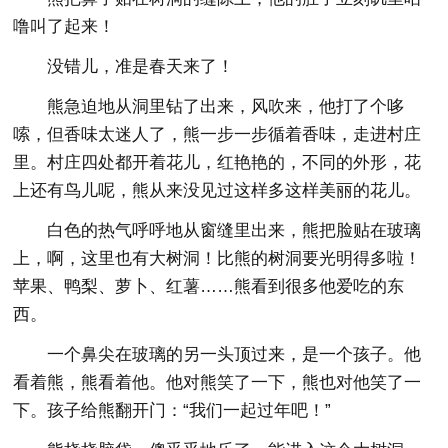
噜叫了起来！
没错儿，准是春天来了！
熊急迫地从洞里钻了出来，风吹来，他打了个哆
嗦，但香味太迷人了，熊一步一步循着香味，走进村庄
里。村庄四处都开着花儿，红艳艳的，不同的外形，花
上还有鸟儿呢，熊从来没见过这样多这样美丽的花儿。
白色的热气呼呼地从窗缝里出来，熊把脸贴在玻璃
上，啊，这里也有大树洞！比熊的树洞要光明得多啦！
苹果、鸭梨、萝卜、红薯……熊看到很多他爱吃的东
西。
一个鼻尖在玻璃的另一头顶过来，是一个孩子。他
看着熊，熊看着他。他对熊笑了一下，熊也对他笑了一
下。孩子给熊翻开门：“我们一起过年吧！”