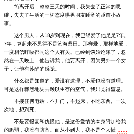
简离开后，整整三天的时间，我失去了正常的思
维，失去了生活的一切态度哄男朋友睡觉的睡前小故
事。
这个男人，从18岁到现在，我已经爱了他足足7年。
7年，算起来不见得不是沧海桑田。那样爱，那样地爱，
一度相信呼吸都同这个人有关。已经到谈婚论嫁了，忽
然在一天晚上，他告诉我，他要离开，因为另外一个女
子，让他有苏醒的感觉。
什么都是知道的，爱没有道理，不爱也没有道理。
可是这样骤然地失去赖以生存的空气，我只觉得窒息。
不接任何电话，不开门，不起床，不吃东西。一次
次地，想到死。
不是要报复和仇恨他，是这份爱情的本身附加给我
的脆弱，我没有防备。而从小到大，我不是个太懂
……