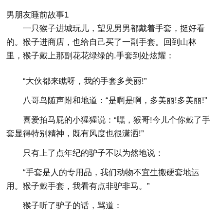
男朋友睡前故事1
一只猴子进城玩儿，望见男男都戴着手套，挺好看
的。猴子进商店，也给自己买了一副手套。回到山林
里，猴子戴上那副花花绿绿的.手套到处炫耀：
“大伙都来瞧呀，我的手套多美丽!”
八哥鸟随声附和地道：“是啊是啊，多美丽!多美丽!”
喜爱拍马屁的小猩猩说：“嘿，猴哥!今儿个你戴了手
套显得特别精神，既有风度也很潇洒!”
只有上了点年纪的驴子不以为然地说：
“手套是人的专用品，我们动物不宜生搬硬套地运
用。猴子戴手套，我看有点非驴非马。”
猴子听了驴子的话，骂道：