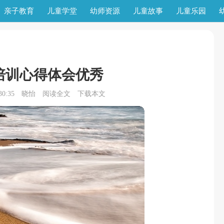
亲子教育
儿童学堂
幼师资源
儿童故事
儿童乐园
培训心得体会优秀
0:35
晓怡
阅读全文
下载本文