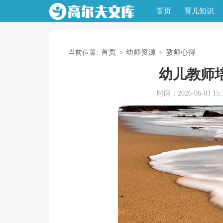
首页
育儿知识
首页
幼师资源
教师心得
当前位置:
>
>
幼儿教师
时间：2026-06-03 15:3