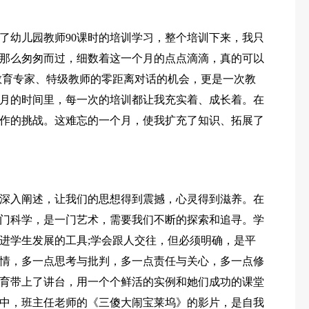
了幼儿园教师90课时的培训学习，整个培训下来，我只
那么匆匆而过，细数着这一个月的点点滴滴，真的可以
教育专家、特级教师的零距离对话的机会，更是一次教
月的时间里，每一次的培训都让我充实着、成长着。在
作的挑战。这难忘的一个月，使我扩充了知识、拓展了
深入阐述，让我们的思想得到震撼，心灵得到滋养。在
门科学，是一门艺术，需要我们不断的探索和追寻。学
进学生发展的工具;学会跟人交往，但必须明确，是平
情，多一点思考与批判，多一点责任与关心，多一点修
育带上了讲台，用一个个鲜活的实例和她们成功的课堂
中，班主任老师的《三傻大闹宝莱坞》的影片，是自我