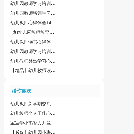
幼儿园教师学习培训心得体会15篇(精华)
幼儿园教师培训学习心得体会模板汇编(9篇)
幼儿教师心得体会14篇[推荐]
[热]幼儿园教师教育心得15篇
幼儿教师读书心得体会【大全15篇】
幼儿园教师学习培训心得体会
幼儿教师外出学习心得体会(汇总7篇)
【精品】幼儿教师读后感15篇
猜你喜欢
幼儿教师新学期交流培训会心得体会
幼儿教师个人工作心得精选15篇
宝宝学小熊智力开发
【必备】幼儿园小班教案模板汇总七篇