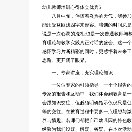
幼儿教师培训心得体会优秀5
八月中旬，伴随着炎热的天气，我参加
能用受益匪浅四字来形容。培训的时间总是
说是一次心灵的洗礼;也是一次普通教师与
育理论与教学实践真正对话的盛会。这一个
感怀学习片断精彩的同时，更感悟着未来工
思路、更开阔了眼界。
一、专家讲座，充实理论知识
一位位专家的引领指导，一个个报告的
专家的报告和互动中，我们体会到教育是一
会跟知识交往，但必须明确指示仅仅只是促
等的交往。在教育过程中要多一点理想与激
养与情趣。名师们都把自己幼儿园的特色教
经验为我们设疑、解疑、答疑。在本次活动