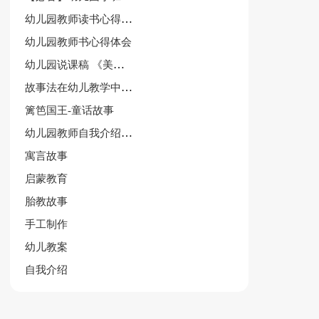
幼儿园教师读书心得体会作文
幼儿园教师书心得体会
幼儿园说课稿 《美丽的公鸡》
故事法在幼儿教学中运用论文
篱笆国王-童话故事
幼儿园教师自我介绍范文集合5篇
寓言故事
启蒙教育
胎教故事
手工制作
幼儿教案
自我介绍