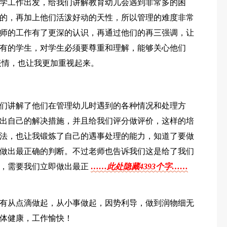
学工作出发，给我们讲解教育幼儿会遇到非常多的困
的，再加上他们活泼好动的天性，所以管理的难度非常
师的工作有了更深的认识，再通过他们的再三强调，让
有的学生，对学生必须要尊重和理解，能够关心他们
表情，也让我更加重视起来。
们讲解了他们在管理幼儿时遇到的各种情况和处理方
出自己的解决措施，并且给我们评分做评价，这样的培
法，也让我锻炼了自己的遇事处理的能力，知道了要做
做出最正确的判断。不过老师也告诉我们这是给了我们
的，需要我们立即做出最正
……此处隐藏4393个字……
有从点滴做起，从小事做起，因势利导，做到润物细无
体健康，工作愉快！