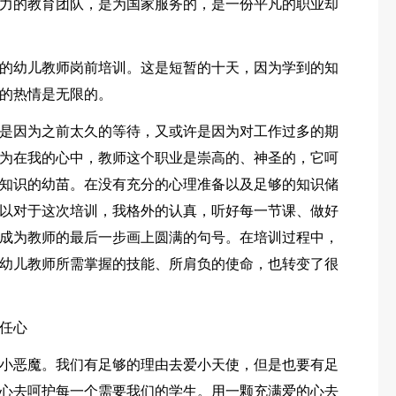
力的教育团队，是为国家服务的，是一份平凡的职业却
的幼儿教师岗前培训。这是短暂的十天，因为学到的知
的热情是无限的。
是因为之前太久的等待，又或许是因为对工作过多的期
为在我的心中，教师这个职业是崇高的、神圣的，它呵
知识的幼苗。在没有充分的心理准备以及足够的知识储
以对于这次培训，我格外的认真，听好每一节课、做好
成为教师的最后一步画上圆满的句号。在培训过程中，
幼儿教师所需掌握的技能、所肩负的使命，也转变了很
任心
小恶魔。我们有足够的理由去爱小天使，但是也要有足
心去呵护每一个需要我们的学生。用一颗充满爱的心去