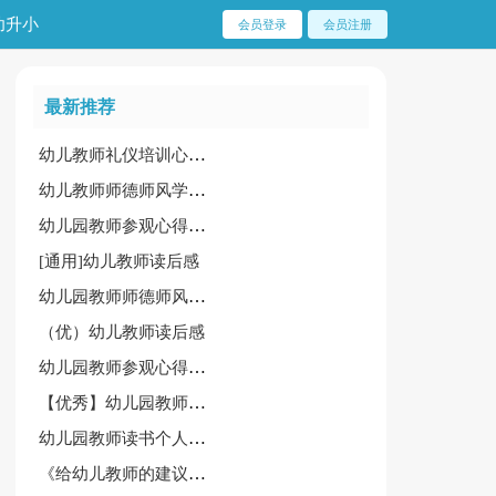
幼升小
会员登录
会员注册
最新推荐
幼儿教师礼仪培训心得经典[6篇]
幼儿教师师德师风学习心得合集[15篇]
幼儿园教师参观心得体会锦集【15篇】
[通用]幼儿教师读后感
幼儿园教师师德师风学习心得体会7篇[精品]
（优）幼儿教师读后感
幼儿园教师参观心得体会
【优秀】幼儿园教师参观心得体会15篇
幼儿园教师读书个人心得总结范文
《给幼儿教师的建议》读后感（精选15篇）