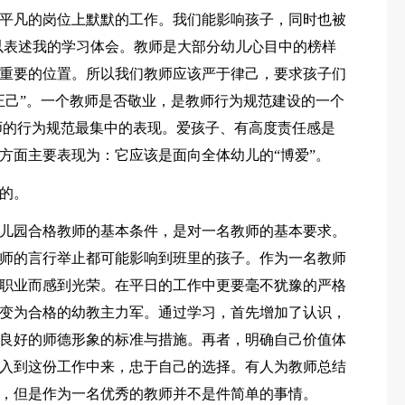
平凡的岗位上默默的工作。我们能影响孩子，同时也被
以表述我的学习体会。教师是大部分幼儿心目中的榜样
重要的位置。所以我们教师应该严于律己，要求孩子们
正己”。一个教师是否敬业，是教师行为规范建设的一个
师的行为规范最集中的表现。爱孩子、有高度责任感是
方面主要表现为：它应该是面向全体幼儿的“博爱”。
要的。
儿园合格教师的基本条件，是对一名教师的基本要求。
师的言行举止都可能影响到班里的孩子。作为一名教师
职业而感到光荣。在平日的工作中更要毫不犹豫的严格
变为合格的幼教主力军。通过学习，首先增加了认识，
良好的师德形象的标准与措施。再者，明确自己价值体
入到这份工作中来，忠于自己的选择。有人为教师总结
，但是作为一名优秀的教师并不是件简单的事情。