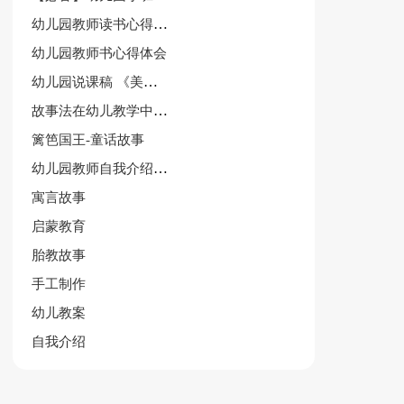
幼儿园教师读书心得体会作文
幼儿园教师书心得体会
幼儿园说课稿 《美丽的公鸡》
故事法在幼儿教学中运用论文
篱笆国王-童话故事
幼儿园教师自我介绍范文集合5篇
寓言故事
启蒙教育
胎教故事
手工制作
幼儿教案
自我介绍