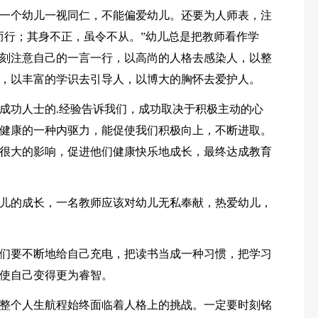
一个幼儿一视同仁，不能偏爱幼儿。还要为人师表，注
而行；其身不正，虽令不从。”幼儿总是把教师看作学
刻注意自己的一言一行，以高尚的人格去感染人，以整
，以丰富的学识去引导人，以博大的胸怀去爱护人。
成功人士的.经验告诉我们，成功取决于积极主动的心
健康的一种内驱力，能促使我们积极向上，不断进取。
很大的影响，促进他们健康快乐地成长，最终达成教育
儿的成长，一名教师应该对幼儿无私奉献，热爱幼儿，
们要不断地给自己充电，把读书当成一种习惯，把学习
使自己变得更为睿智。
整个人生航程始终面临着人格上的挑战。一定要时刻铭