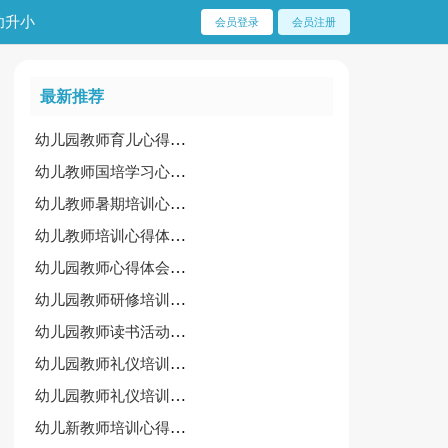
幼升小
会员登录
会员注册
最新推荐
幼儿园教师育儿心得小结
幼儿教师国培学习心得体会
幼儿教师暑期培训心得体会【范例15篇】
幼儿教师培训心得体会[常用15篇]
幼儿园教师心得体会 幼儿园教师工作心得体会优秀
幼儿园教师研修培训心得体会集合8篇
幼儿园教师读书活动心得
幼儿园教师礼仪培训心得体会（汇总11篇）
幼儿园教师礼仪培训心得体会[实用11篇]
幼儿新教师培训心得体会（热门）