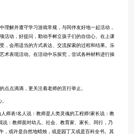
中理解并遵守学习游戏常规，与同伴友好地一起活动，
项活动，好提问，勤动手树立孩子们的自信心。在上课
受，会用适当的方式表达、交流探索的过程和结果。乐
艺术表现活动。在活动中乐探究，尝试各种材料进行操
的点点滴滴，更关注着老师的言行举止。
心。
为人师表!名人说：教师是人类灵魂的工程师!家长说：教
!我说：教师面对幼儿、社会、教育家、家长、同行，乃
子牛，或许是自然地蜡烛，或是园丁又或是百科全书。其