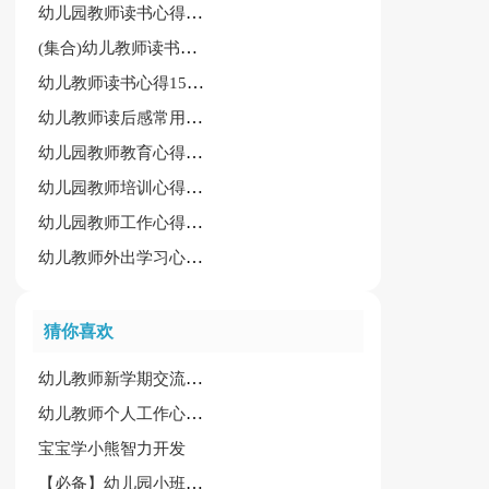
幼儿园教师读书心得【通用】
(集合)幼儿教师读书心得15篇
幼儿教师读书心得15篇【集合】
幼儿教师读后感常用【15篇】
幼儿园教师教育心得15篇[精华]
幼儿园教师培训心得体会最新通用（6篇）
幼儿园教师工作心得体会[通用7篇]
幼儿教师外出学习心得体会实用7篇
猜你喜欢
幼儿教师新学期交流培训会心得体会
幼儿教师个人工作心得精选15篇
宝宝学小熊智力开发
【必备】幼儿园小班教案模板汇总七篇