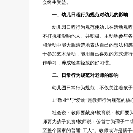
会终生受益。
一、幼儿日程行为规范对幼儿的影响
幼儿园日程行为规范使幼儿在活动规程
不打扰和影响他人。并积极、主动地参与各
和活动中能大胆清楚地表达自己的想法和感
于参加艺术活动，能用自己喜欢的方式进行
作学习，养成轻拿轻放的好习惯。
二、日常行为规范对老师的影响
幼儿园日常行为规范，不仅关注着孩子
1.“敬业”与“爱幼”是教师行为规范的核
社会说：教师要献身!教育说：教师要
师要为孩子负责!教师说：俯首甘为孺子牛
至整个国家的普通“工人”。教师或许是孺