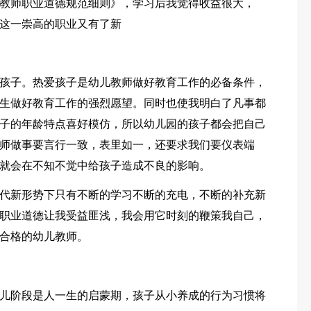
教师职业道德规范细则》，学习后我觉得收益很大，
这一崇高的职业又有了新
孩子。热爱孩子是幼儿教师做好教育工作的必备条件，
生做好教育工作的强烈愿望。同时也使我明白了凡事都
子的年龄特点喜好模仿，所以幼儿园的孩子都会把自己
师做事要言行一致，表里如一，还要求我们要仪表端
就会在不知不觉中给孩子造成不良的影响。
代新形势下只有不断的学习不断的充电，不断的补充新
职业道德让我受益匪浅，我会用它时刻的鞭策我自己，
合格的幼儿教师。
儿阶段是人一生的启蒙期，孩子从小养成的行为习惯将