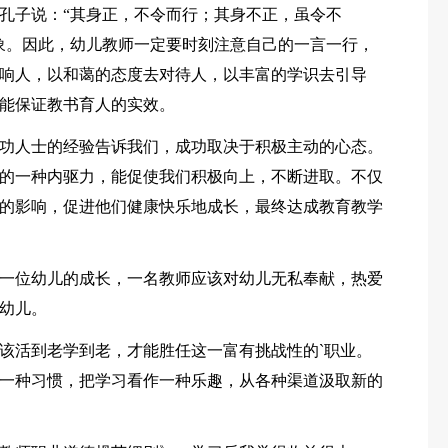
孔子说：“其身正，不令而行；其身不正，虽令不
象。因此，幼儿教师一定要时刻注意自己的一言一行，
响人，以和蔼的态度去对待人，以丰富的学识去引导
能保证教书育人的实效。
功人士的经验告诉我们，成功取决于积极主动的心态。
的一种内驱力，能促使我们积极向上，不断进取。不仅
的影响，促进他们健康快乐地成长，最终达成教育教学
一位幼儿的成长，一名教师应该对幼儿无私奉献，热爱
幼儿。
该活到老学到老，才能胜任这一富有挑战性的`职业。
一种习惯，把学习看作一种乐趣，从各种渠道汲取新的