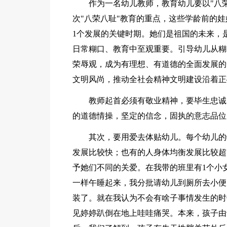
作为一名幼儿教师，教育幼儿要以"八
次"八荣八耻"教育的重点，这些学龄前的
1个发展的关键时期。她们是祖国的未来，
日常糊口、教育中至观重要。引导幼儿从糊
荣辱观，成为有理想、有道德的全面发展的
文明风尚，推动全社会精神文明建设沿着正
教师起首必须有敬业精神，要毕生忠诚
的道德情操，坚定的信念，固执的意志品位
其次，要用爱去体贴幼儿。每个幼儿的
发展比较快；也有的人身体均衡发展比较超
予她们不同的关爱。在我带的班里有1个小
一样午睡起来，我分批请幼儿到厕所去小便
装了。就在我认为不会有啥子事情发生的时
见婷婷趴倒在地上哇哇痛哭。本来，孩子由