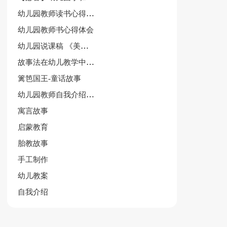
幼儿园教师读书心得体会作文
幼儿园教师书心得体会
幼儿园说课稿 《美丽的公鸡》
故事法在幼儿教学中运用论文
篱笆国王-童话故事
幼儿园教师自我介绍范文集合5篇
寓言故事
启蒙教育
胎教故事
手工制作
幼儿教案
自我介绍