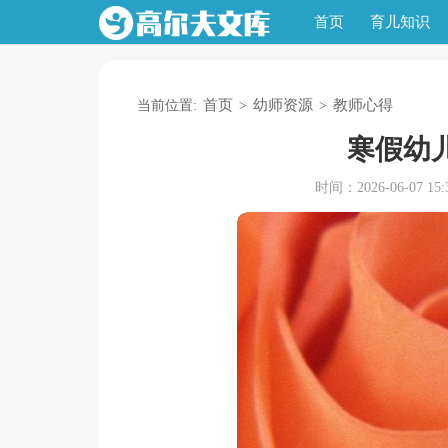
首页
育儿知识
首页
幼师资源
教师心得
当前位置:
>
>
寒假幼
时间：2026-06-07 15:3