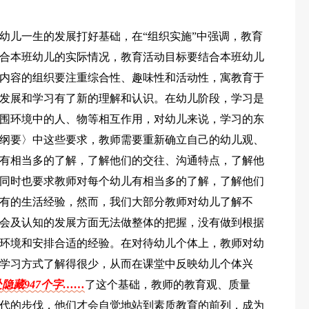
幼儿一生的发展打好基础，在“组织实施”中强调，教育
合本班幼儿的实际情况，教育活动目标要结合本班幼儿
内容的组织要注重综合性、趣味性和活动性，寓教育于
发展和学习有了新的理解和认识。在幼儿阶段，学习是
围环境中的人、物等相互作用，对幼儿来说，学习的东
纲要〉中这些要求，教师需要重新确立自己的幼儿观、
有相当多的了解，了解他们的交往、沟通特点，了解他
同时也要求教师对每个幼儿有相当多的了解，了解他们
有的生活经验，然而，我们大部分教师对幼儿了解不
会及认知的发展方面无法做整体的把握，没有做到根据
环境和安排合适的经验。在对待幼儿个体上，教师对幼
学习方式了解得很少，从而在课堂中反映幼儿个体兴
隐藏947个字……
了这个基础，教师的教育观、质量
代的步伐，他们才会自觉地站到素质教育的前列，成为