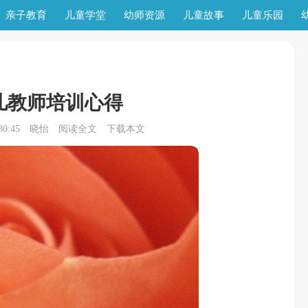
亲子教育
儿童学堂
幼师资源
儿童故事
儿童乐园
儿教师培训心得
0:45
晓怡
阅读全文
下载本文