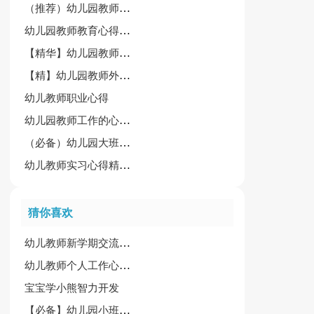
（推荐）幼儿园教师外出学习心得体会15篇
幼儿园教师教育心得[荐]
【精华】幼儿园教师工作心得体会15篇
【精】幼儿园教师外出学习心得体会
幼儿教师职业心得
幼儿园教师工作的心得体会
（必备）幼儿园大班教师心得
幼儿教师实习心得精简版
猜你喜欢
幼儿教师新学期交流培训会心得体会
幼儿教师个人工作心得精选15篇
宝宝学小熊智力开发
【必备】幼儿园小班教案模板汇总七篇