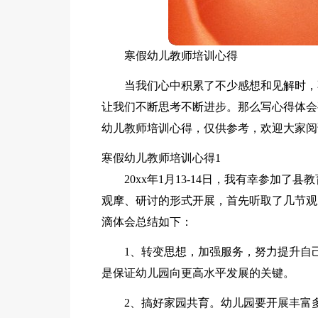
寒假幼儿教师培训心得
当我们心中积累了不少感想和见解时，
让我们不断思考不断进步。那么写心得体会
幼儿教师培训心得，仅供参考，欢迎大家阅
寒假幼儿教师培训心得1
20xx年1月13-14日，我有幸参加
观摩、研讨的形式开展，首先听取了几节观
滴体会总结如下：
1、转变思想，加强服务，努力提升自
是保证幼儿园向更高水平发展的关键。
2、搞好家园共育。幼儿园要开展丰富