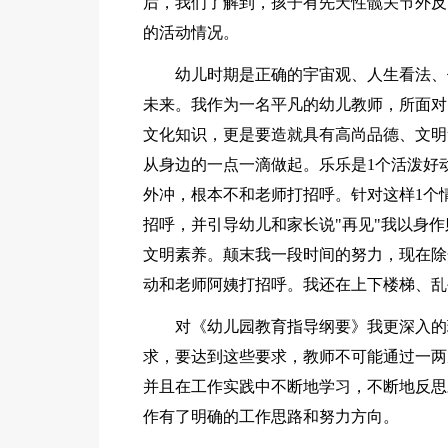
后，我们了解到，孩子有先天性髋关节外反
的活动情况。
幼儿时期是正确的宇宙观、人生看法、
未来。我作为一名平凡的幼儿教师，所面对
文化知识，更是要造就具有高尚品德、文明
从身边的一点一滴做起。乐乐是1个活泼好
外冲，根本不和老师打招呼。针对这样1个
招呼，并引导幼儿和家长说"再见"我以身
文明素养。颠末我一段时间的努力，现在除
动和老师阿姨打招呼。我还在上下楼梯、乱
对《幼儿园教育指导纲要》我更深入的
求，要达到这些要求，教师不可能通过一两
并且在工作实践中不断地学习，不断地反思
作有了明确的工作思路和努力方向。