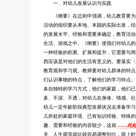
一、对幼儿发展认识与实践
《纲要》在总则中强调，幼儿教育要为
活动的组织要从本地、本园的实际出发，结
的发展水平、经验和需要来确定，教育活动
生活、游戏之中。《纲要》使我们对幼儿的
一种经验的积累、扩展和提升，它需要与周
西应该是对他们的生活有意义的。要落实〈
教育观和学习观。教师要对幼儿群体的特点
们认识事物的特点，了解他们的学习特点。
各自独特的学习方式，他们的家庭，他们已
多、不深、不透，对幼儿在身体、情感、社
幼儿一定年龄阶段典型发展状况去准备学习
儿所处的家庭环境、已有知识经验、特殊的
趣、需要和经验的内容较少，这就
……此处
关、人生观等就比较容易调整到位，跟上时