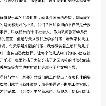
。颠末这件事情，我意识到，教师要时时刻刻体贴孩子
价值观形成的启蒙时期，幼儿是国家的希望，是民族的
的是无邪无邪的小童。我们常日所负担的不仅仅是传授
素养、民族精神的'未来社会人。作为教师教育幼儿要
动的宝宝，但是每天来园和放学的时候，看到家长就往
情况。每天早晨来园的时候，我都微笑着主动和幼儿打
作则，言传自己做榜样。让每个幼儿从糊口的细小处造就
开乐乐，班里的孩子大部分孩子来园离校的时候都能主
丢垃圾等方面也时时处处造就孩子的文明习惯。
理解与学习。纲要》对我们的工作提出了各项具体的要
次培训或学习就能做到，而是要通过不断地工作实践，
才能完成。《纲要》中的新思想、新观念，使我们对工