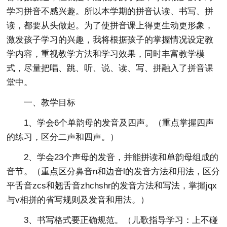
学习拼音不感兴趣。所以本学期的拼音认读、书写、拼
读，都要从头做起。为了使拼音课上得更生动更形象，
激发孩子学习的兴趣，我将根据孩子的掌握情况设定教
学内容，重视教学方法和学习效果，同时丰富教学模
式，尽量把唱、跳、听、说、读、写、拼融入了拼音课
堂中。
一、教学目标
1、学会6个单韵母的发音及四声。（重点掌握四声
的练习，区分二声和四声。）
2、学会23个声母的发音，并能拼读和单韵母组成的
音节。（重点区分鼻音n和边音l的发音方法和用法，区分
平舌音zcs和翘舌音zhchshr的发音方法和写法，掌握jqx
与v相拼的省写规则及发音和用法。）
3、书写格式要正确规范。（儿歌指导学习：上不碰