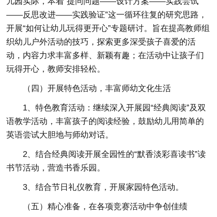
儿园实际，本着“提问问题——设计方案——实践尝试
——反思改进——实践验证”这一循环往复的研究思路，
开展“如何让幼儿玩得更开心”专题研讨。旨在提高教师组
织幼儿户外活动的技巧，探索更多深受孩子喜爱的活
动，内容力求丰富多样、新颖有趣；在活动中让孩子们
玩得开心，教师安排轻松。
（四）开展特色活动，丰富师幼文化生活
1、特色教育活动：继续深入开展园“经典阅读”及双
语教学活动，丰富孩子的阅读经验，鼓励幼儿用简单的
英语尝试大胆地与师幼对话。
2、结合经典阅读开展全园性的“默香淡彩喜读书”读
书节活动，营造书香乐园。
3、结合节日礼仪教育，开展家园特色活动。
（五）精心准备，在各项竞赛活动中争创佳绩