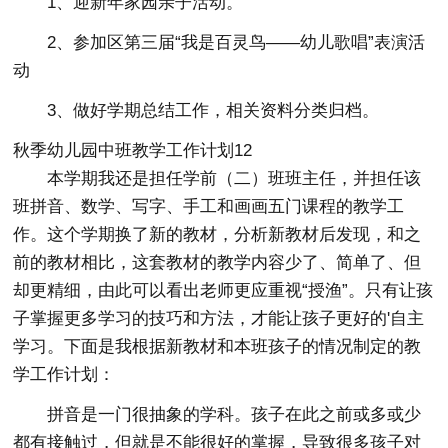
1、迎新年家园亲子活动。
2、参加区第三届“我是百灵鸟——幼儿歌唱”表演活
动
3、做好学期总结工作，相关资料分类归档。
秋季幼儿园中班教学工作计划12
本学期我还是担任学前（二）班班主任，并担任该
班拼音、数学、写字、手工和画画五门课程的教学工
作。这个学期换了新的教材，分析新教材后发现，和之
前的教材相比，这套教材的教学内容少了、简单了、但
却更精细，由此可以看出老师更应重视“授渔”。只有让孩
子掌握更多学习的技巧和方法，才能让孩子更好的'自主
学习。下面是我根据新教材和本班孩子的情况制定的教
学工作计划：
拼音是一门很抽象的学科。孩子在此之前或多或少
都有接触过，但就是不能很好的掌握，导致很多孩子对