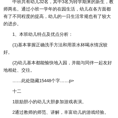
中班共有幼儿32名，其中3名为转学期来的新生，教
师两名。通过小班一学年的在园生活，幼儿在各方面都
有了不同程度的提高，幼儿的一日生活常规也有了较大
的进步。
1、本班幼儿特点及优点分析：
(1)基本掌握正确洗手方法和用茶水杯喝水情况较
好。
(2)幼儿基本都能愉快地入园，并能与同伴一起友好
地相处、交往。
……此处隐藏15448个字……p>
十二
1鼓励胆小的幼儿大胆参加游戏表演。
2通过教师的师范、讲解，丰富幼儿的游戏经验。