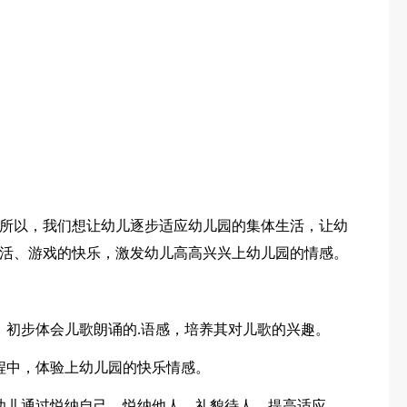
所以，我们想让幼儿逐步适应幼儿园的集体生活，让幼
活、游戏的快乐，激发幼儿高高兴兴上幼儿园的情感。
，初步体会儿歌朗诵的.语感，培养其对儿歌的兴趣。
程中，体验上幼儿园的快乐情感。
幼儿通过悦纳自己，悦纳他人，礼貌待人，提高适应