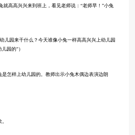
小兔就高高兴兴来到班上，看见老师说：“老师早！”小兔
幼儿园来干什么？今天谁像小兔一样高高兴兴上幼儿园
幼儿园的”）
兔是怎样上幼儿园的。教师出示小兔木偶边表演边朗
。
歌。