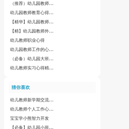
（推荐）幼儿园教师外出学习心得体会15篇
幼儿园教师教育心得[荐]
【精华】幼儿园教师工作心得体会15篇
【精】幼儿园教师外出学习心得体会
幼儿教师职业心得
幼儿园教师工作的心得体会
（必备）幼儿园大班教师心得
幼儿教师实习心得精简版
猜你喜欢
幼儿教师新学期交流培训会心得体会
幼儿教师个人工作心得精选15篇
宝宝学小熊智力开发
【必备】幼儿园小班教案模板汇总七篇