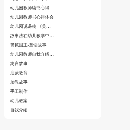
幼儿园教师读书心得体会作文
幼儿园教师书心得体会
幼儿园说课稿 《美丽的公鸡》
故事法在幼儿教学中运用论文
篱笆国王-童话故事
幼儿园教师自我介绍范文集合5篇
寓言故事
启蒙教育
胎教故事
手工制作
幼儿教案
自我介绍