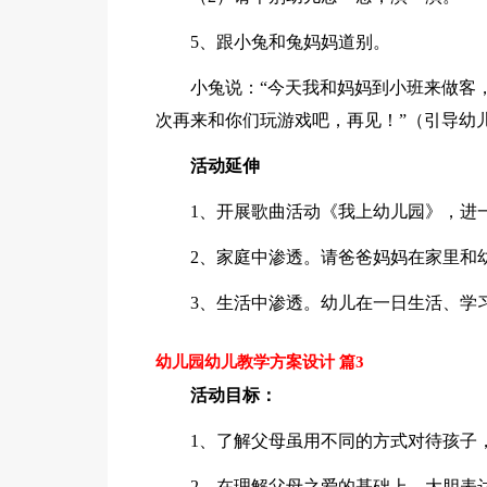
5、跟小兔和兔妈妈道别。
小兔说：“今天我和妈妈到小班来做客
次再来和你们玩游戏吧，再见！”（引导幼
活动延伸
1、开展歌曲活动《我上幼儿园》，进
2、家庭中渗透。请爸爸妈妈在家里和
3、生活中渗透。幼儿在一日生活、学
幼儿园幼儿教学方案设计 篇3
活动目标：
1、了解父母虽用不同的方式对待孩子
2、在理解父母之爱的基础上，大胆表