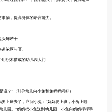
仿事物，提高身体的语言能力。
兔头饰若干
兴趣浓厚与否。
个用积木搭成的幼儿园大门
这是谁？”（引导幼儿向小兔和兔妈妈问好）
妈要上班去了，它问小兔：“妈妈要上班，小兔上哪
上幼儿园。”妈妈把小兔送到幼儿园，小兔向妈妈挥挥手