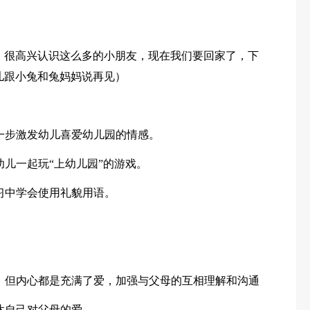
，很高兴认识这么多的小朋友，现在我们要回家了，下
儿跟小兔和兔妈妈说再见）
一步激发幼儿喜爱幼儿园的情感。
幼儿一起玩“上幼儿园”的游戏。
习中学会使用礼貌用语。
，但内心都是充满了爱，加强与父母的互相理解和沟通
达自己对父母的爱