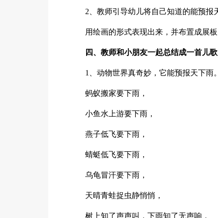
2、教师引导幼儿将自己知道的能预报
用绘画的形式表现出来，并布置成展板
四、教师和小朋友一起总结成一首儿歌
1、动物世界真奇妙，它能预报天下雨
蚂蚁搬家要下雨，
小鱼水上游要下雨，
燕子低飞要下雨，
蜻蜓低飞要下雨，
乌龟冒汗要下雨，
天晴青蛙捉虫静悄悄，
树上知了声声叫，下雨知了无声响，