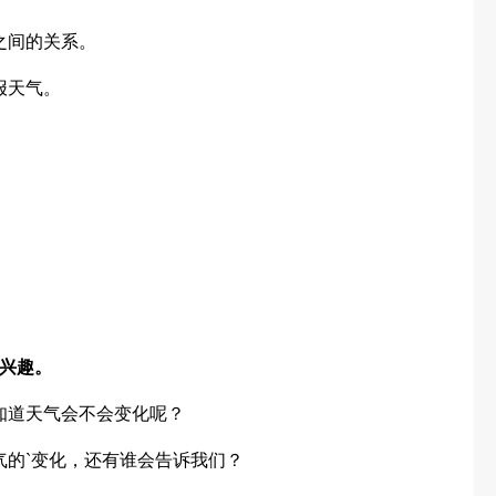
之间的关系。
报天气。
兴趣。
知道天气会不会变化呢？
气的`变化，还有谁会告诉我们？