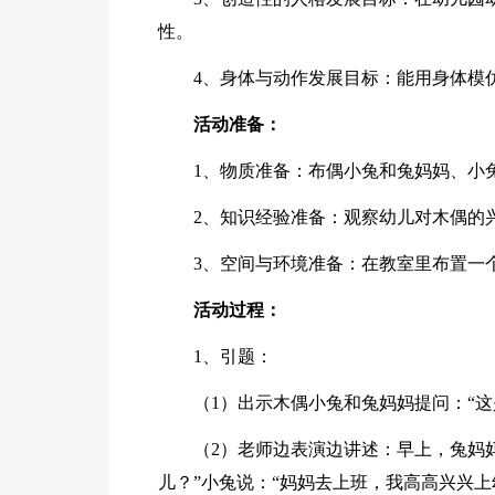
性。
4、身体与动作发展目标：能用身体模
活动准备：
1、物质准备：布偶小兔和兔妈妈、小
2、知识经验准备：观察幼儿对木偶的
3、空间与环境准备：在教室里布置一
活动过程：
1、引题：
（1）出示木偶小兔和兔妈妈提问：“
（2）老师边表演边讲述：早上，兔妈
儿？”小兔说：“妈妈去上班，我高高兴兴