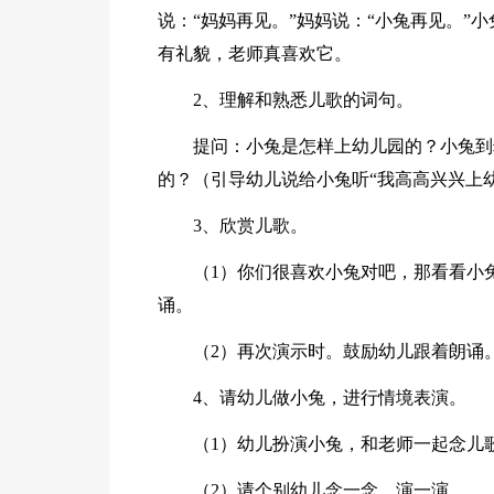
说：“妈妈再见。”妈妈说：“小兔再见。”
有礼貌，老师真喜欢它。
2、理解和熟悉儿歌的词句。
提问：小兔是怎样上幼儿园的？小兔到
的？（引导幼儿说给小兔听“我高高兴兴上
3、欣赏儿歌。
（1）你们很喜欢小兔对吧，那看看小
诵。
（2）再次演示时。鼓励幼儿跟着朗诵
4、请幼儿做小兔，进行情境表演。
（1）幼儿扮演小兔，和老师一起念儿
（2）请个别幼儿念一念，演一演。