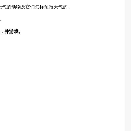
天气的动物及它们怎样预报天气的，
。
，并游戏。
。