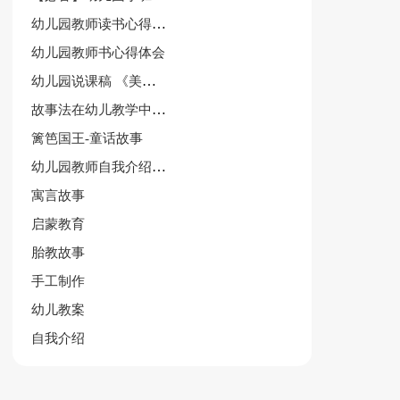
幼儿园教师读书心得体会作文
幼儿园教师书心得体会
幼儿园说课稿 《美丽的公鸡》
故事法在幼儿教学中运用论文
篱笆国王-童话故事
幼儿园教师自我介绍范文集合5篇
寓言故事
启蒙教育
胎教故事
手工制作
幼儿教案
自我介绍