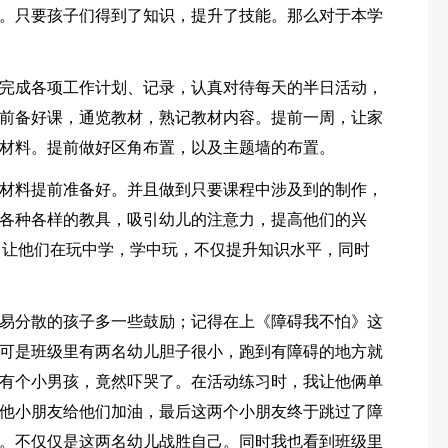
。只要孩子们得到了知识，提升了技能。那么对于本学
完成各项工作计划、记录，认真对待每天的半日活动，
前备好课，通览教材，熟记教材内容。提前一周，让家
材料。提前做好区角布置，以及主题墙的布置。
材料提前准备好。并且做到只要课程中涉及到的制作，
各种各样的教具，吸引幼儿的注意力，提高他们的兴
，让他们在玩中学，学中玩，不仅提升知识水平，同时
易分散的孩子多一些鼓励；记得在上《障碍我不怕》这
可是班级里有两名幼儿胆子很小，跑到有障碍的地方就
有个小男孩，竟然吓哭了。在活动练习时，我让他俩单
他小朋友给他们加油，最后这两个小朋友终于跳过了障
。不仅仅是这两名幼儿战胜自己。同时我也看到班级里