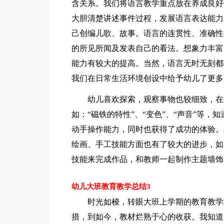
含关系。我们将语言教学重点放在养成良好
大胆清楚讲述事件过程，发展语言表达能力
己创编儿歌、故事。语言的连贯性、准确性
的所见所闻及发表自己的看法。想象力丰富
能力有较大的提高。当然，语言无时无刻都
我们在日常生活环境创设中给予幼儿了更多
幼儿喜欢探索，观察事物也较细致，在
如：“磁铁的特性”、“变色”、“声音”等
动手操作能力，同时也获得了成功的体验。
绘画、手工技能方面也有了较大的进步，如
技能来完成作品，和教师一起制作主题墙饰
幼儿大班教育教学总结3
时光如梭，转眼大班上学期的教育教学
措，到如今，教材烂熟于心的收获。我知道