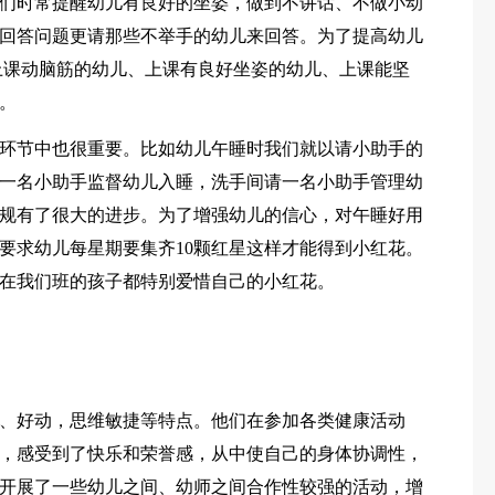
们时常提醒幼儿有良好的坐姿，做到不讲话、不做小动
回答问题更请那些不举手的幼儿来回答。为了提高幼儿
上课动脑筋的幼儿、上课有良好坐姿的幼儿、上课能坚
。
环节中也很重要。比如幼儿午睡时我们就以请小助手的
一名小助手监督幼儿入睡，洗手间请一名小助手管理幼
规有了很大的进步。为了增强幼儿的信心，对午睡好用
要求幼儿每星期要集齐10颗红星这样才能得到小红花。
在我们班的孩子都特别爱惜自己的小红花。
、好动，思维敏捷等特点。他们在参加各类健康活动
，感受到了快乐和荣誉感，从中使自己的身体协调性，
开展了一些幼儿之间、幼师之间合作性较强的活动，增