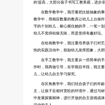
的'提高，大部分孩子书写工整美观，进步
在数学教学中，我尽量把比较抽象的事
教学中，用相应数量的教具让幼儿上台操作
字的个别幼儿，耐心握住她的手，一笔一划
幼儿不觉得枯燥无味，而是觉得有趣好玩。
在绘画教学中，我注重培养孩子们对艺
快的实践活动中，鼓励幼儿发挥想象，大胆
在手工教学中，我主要从一些简单的手
作时，我再做引导，在学期后半段，我主要
儿，让幼儿自主学习探究。
在区角教学中，我们结合孩子们的年龄
主，让孩子在相对宽松的环境中，通过与材
中发展探索精神，进行开放的自主游戏或体
活动的主人。