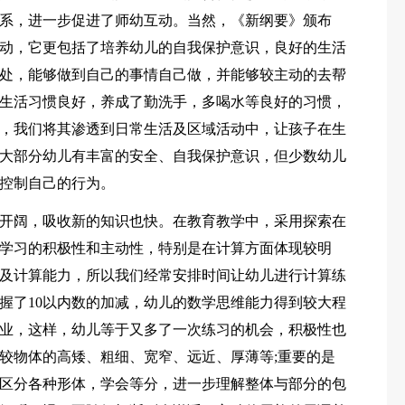
系，进一步促进了师幼互动。当然，《新纲要》颁布
动，它更包括了培养幼儿的自我保护意识，良好的生活
处，能够做到自己的事情自己做，并能够较主动的去帮
生活习惯良好，养成了勤洗手，多喝水等良好的习惯，
，我们将其渗透到日常生活及区域活动中，让孩子在生
大部分幼儿有丰富的安全、自我保护意识，但少数幼儿
控制自己的行为。
开阔，吸收新的知识也快。在教育教学中，采用探索在
学习的积极性和主动性，特别是在计算方面体现较明
及计算能力，所以我们经常安排时间让幼儿进行计算练
握了10以内数的加减，幼儿的数学思维能力得到较大程
业，这样，幼儿等于又多了一次练习的机会，积极性也
较物体的高矮、粗细、宽窄、远近、厚薄等;重要的是
区分各种形体，学会等分，进一步理解整体与部分的包