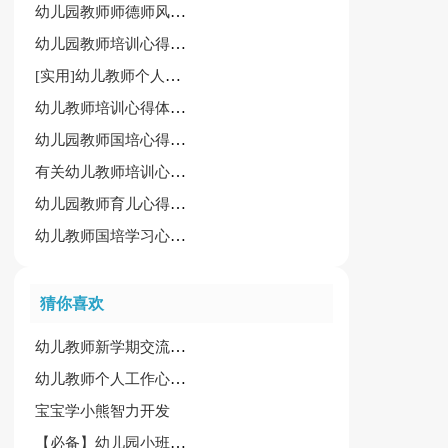
幼儿园教师师德师风学习心得6篇[集合]
幼儿园教师培训心得体会[常用15篇]
[实用]幼儿教师个人工作心得11篇
幼儿教师培训心得体会【优秀15篇】
幼儿园教师国培心得体会15篇（优选）
有关幼儿教师培训心得怎么写
幼儿园教师育儿心得小结
幼儿教师国培学习心得体会
猜你喜欢
幼儿教师新学期交流培训会心得体会
幼儿教师个人工作心得精选15篇
宝宝学小熊智力开发
【必备】幼儿园小班教案模板汇总七篇