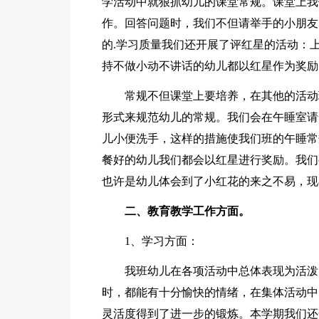
学活动中就狠抓幼儿的课堂常规。课堂上我
作。回答问题时，我们不但请举手的小朋友
的.学习质量我们还开展了评红星的活动：
持不做小动不讲话的幼儿都以红星作为奖励
常规不但课堂上要培养，在其他的活动
形式来规范幼儿的常规。我们会在午睡室请
儿小便洗手，这样的措施使我们班的午睡常
餐好的幼儿我们都会以红星进行奖励。我们
也许是幼儿体会到了小红花的来之不易，现
二、教育教学工作方面。
1、学习方面：
我班幼儿在各项活动中总体表现为活泼
时，都能有十分愉快的情绪，在集体活动中
灵活度得到了进一步的锻炼。本学期我们还