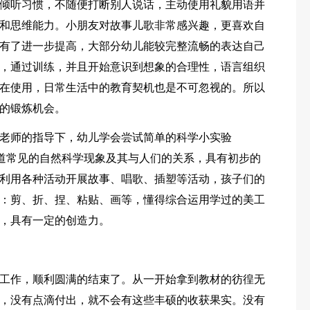
倾听习惯，不随便打断别人说话，主动使用礼貌用语并
和思维能力。小朋友对故事儿歌非常感兴趣，更喜欢自
有了进一步提高，大部分幼儿能较完整流畅的表达自己
，通过训练，并且开始意识到想象的合理性，语言组织
在使用，日常生活中的教育契机也是不可忽视的。所以
的锻炼机会。
老师的指导下，幼儿学会尝试简单的科学小实验
，知道常见的自然科学现象及其与人们的关系，具有初步的
利用各种活动开展故事、唱歌、插塑等活动，孩子们的
：剪、折、捏、粘贴、画等，懂得综合运用学过的美工
，具有一定的创造力。
工作，顺利圆满的结束了。从一开始拿到教材的彷徨无
，没有点滴付出，就不会有这些丰硕的收获果实。没有