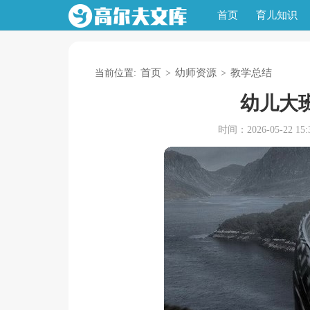
首页
育儿知识
首页
幼师资源
教学总结
当前位置:
>
>
幼儿大
时间：2026-05-22 15:3