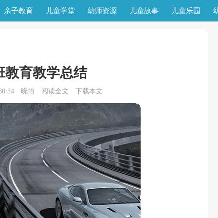
亲子教育
儿童学堂
幼师资源
儿童故事
儿童乐园
班教育教学总结
0:34
晓怡
阅读全文
下载本文