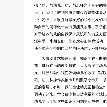
强了幼儿与幼儿、幼儿与老师之间良好的关
后，让我们了解到健康并非仅仅是指体育活
卫生习惯。喜欢并能够友好的和小朋友们相
助自己的同伴做一些力所能及的事，孩子们
对于培养幼儿的自我保护意识和能力这方面
活中学。小朋友们非常喜欢参加体育活动，
还不能完全控制自己的危险动作，不能很好
大班幼儿求知欲旺盛，知识面在不断的
前，讲解在后的教学形式，大大激发了幼儿
显。计算活动中我们强调幼儿的数字书写以
习。幼儿从操作实物卡片到数字小卡片，掌
度的发展，有时，我们也让幼儿互相检查作
调动了起来。学会目测和自然测量的方法比
幼儿学会了将这些知识运用到生活中去，能