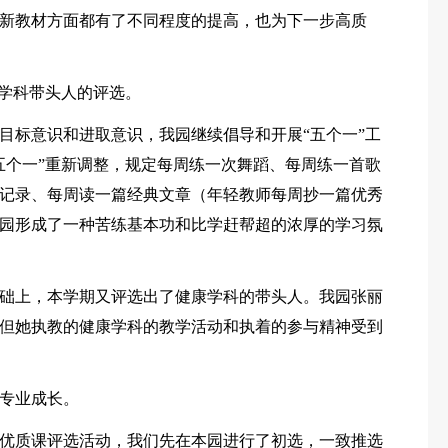
新教材方面都有了不同程度的提高，也为下一步高质
加学科带头人的评选。
目标意识和进取意识，我园继续倡导和开展“五个一”工
五个一”重新调整，规定每周练一次舞蹈、每周练一首歌
记录、每周读一篇经典文章（年轻教师每周抄一篇优秀
园形成了一种苦练基本功和比学赶帮超的浓厚的学习氛
础上，本学期又评选出了健康学科的带头人。我园张丽
但她执教的健康学科的教学活动和执着的参与精神受到
专业成长。
优质课评选活动，我们先在本园进行了初选，一致推选