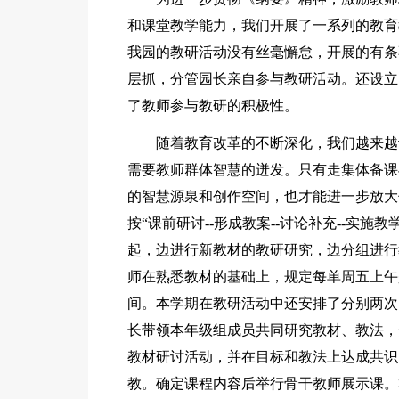
和课堂教学能力，我们开展了一系列的教育
我园的教研活动没有丝毫懈怠，开展的有条
层抓，分管园长亲自参与教研活动。还设立
了教师参与教研的积极性。
随着教育改革的不断深化，我们越来越
需要教师群体智慧的迸发。只有走集体备课
的智慧源泉和创作空间，也才能进一步放大
按“课前研讨--形成教案--讨论补充--实施
起，边进行新教材的教研研究，边分组进行
师在熟悉教材的基础上，规定每单周五上午
间。本学期在教研活动中还安排了分别两次
长带领本年级组成员共同研究教材、教法，
教材研讨活动，并在目标和教法上达成共识
教。确定课程内容后举行骨干教师展示课。