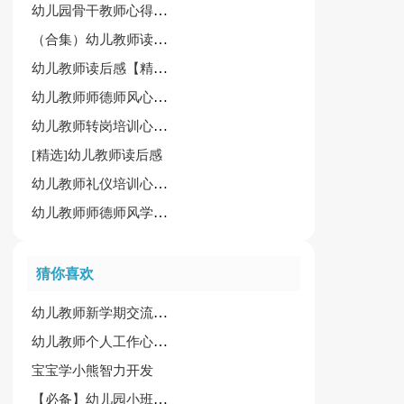
幼儿园骨干教师心得体会通用[15篇]
（合集）幼儿教师读后感
幼儿教师读后感【精华】
幼儿教师师德师风心得体会15篇(热)
幼儿教师转岗培训心得体会
[精选]幼儿教师读后感
幼儿教师礼仪培训心得经典[6篇]
幼儿教师师德师风学习心得合集[15篇]
猜你喜欢
幼儿教师新学期交流培训会心得体会
幼儿教师个人工作心得精选15篇
宝宝学小熊智力开发
【必备】幼儿园小班教案模板汇总七篇