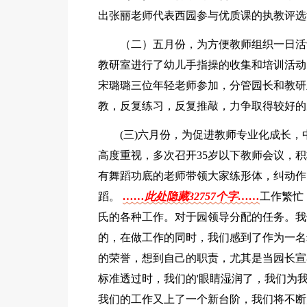
出张丽老师代表西园参与优质课的执教评选
（二）五月份，为方便教师组织一日活
教研室进行了幼儿手指操的收集和培训活动
宋璐璐三位年轻老师参加，分管园长和教研
教，反复练习，反复推敲，力争取得较好的
(三)六月份，为促进教师专业化成长
高度重视，多次召开35岁以下教师会议，
有舞蹈功底的老师带领大家练形体，纠动作
蹈。
……此处隐藏32757个字……
工作繁忙
氏的各种工作。对于园领导分配的任务。我
的，在做工作的同时，我们感到了作为一名
的荣誉，想到自己的职责，尤其是当园长宣
标准透过时，我们的'眼睛湿润了，我们为
我们的工作又上了一个新台阶，我们将不断