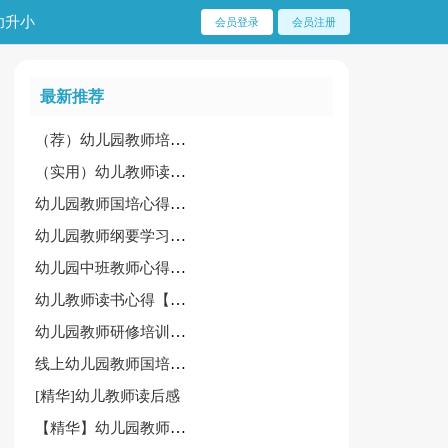
幼升小
会员登录
会员注册
最新推荐
（荐）幼儿园教师培训心得体会15篇
（实用）幼儿教师读书心得15篇
幼儿园教师国培心得体会
幼儿园教师纲要学习心得体会通用[6篇]
幼儿园中班教师心得体会模板
幼儿教师读书心得【精选】
幼儿园教师研修培训心得
线上幼儿园教师国培心得体会
[精华]幼儿教师读后感
【精华】幼儿园教师职业道德规范心得体会8篇