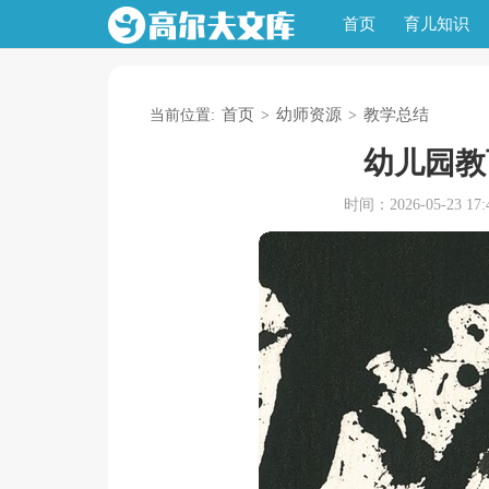
首页
育儿知识
首页
幼师资源
教学总结
当前位置:
>
>
幼儿园教
时间：2026-05-23 17:4