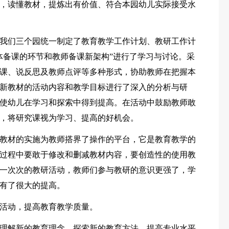
，读懂教材，提炼出有价值、符合本园幼儿实际接受水
我们三个园统一制定了教育教学工作计划、教研工作计
体备课的环节和教师备课新架构”进行了学习与讨论。采
课、说反思及教师点评等多种形式，协助教师在把握本
新教材的活动内容和教学目标进行了深入的分析与研
使幼儿在学习和探索中得到提高。在活动中鼓励教师敢
，将研究课视为学习、提高的好机会。
教材的实施为教师搭界了操作的平台，它是教育教学的
过程中要敢于修改和删减教材内容，要创造性的使用教
一次次的教研活动，教师们参与教研的意识更强了，学
有了很大的提高。
活动，提高教育教学质量。
理解新的教育理念，探索新的教育方法，提高专业水平