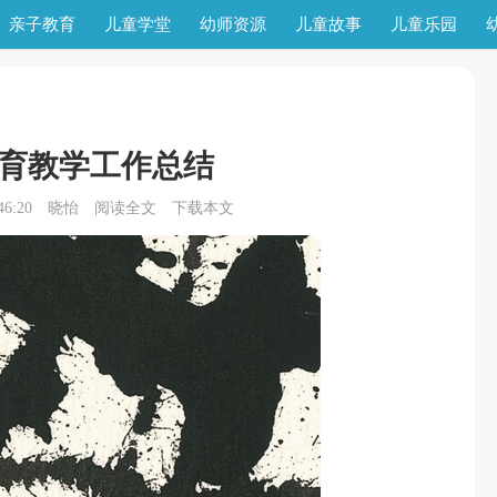
亲子教育
儿童学堂
幼师资源
儿童故事
儿童乐园
育教学工作总结
6:20
晓怡
阅读全文
下载本文