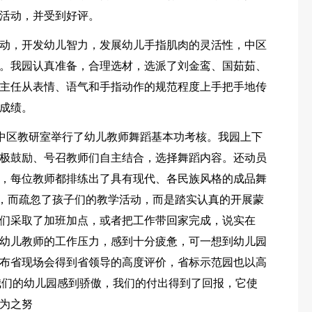
活动，并受到好评。
动，开发幼儿智力，发展幼儿手指肌肉的灵活性，中区
。我园认真准备，合理选材，选派了刘金鸾、国茹茹、
主任从表情、语气和手指动作的规范程度上手把手地传
成绩。
，中区教研室举行了幼儿教师舞蹈基本功考核。我园上下
积极鼓励、号召教师们自主结合，选择舞蹈内容。还动员
，每位教师都排练出了具有现代、各民族风格的成品舞
，而疏忽了孩子们的教学活动，而是踏实认真的开展蒙
们采取了加班加点，或者把工作带回家完成，说实在
幼儿教师的工作压力，感到十分疲惫，可一想到幼儿园
布省现场会得到省领导的高度评价，省标示范园也以高
我们的幼儿园感到骄傲，我们的付出得到了回报，它使
为之努