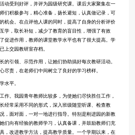
活动受到好评，并评为园级研究课。课后大家聚集在一
师们积极参与，精心准备，扬长避短，认真做记录，可
的机会。在点评他人课的同时，提高了自身的分析评价
互学，取长补短，减少了教育的盲目性，增强了有效
了促进作用，教师的课堂教学水平也有了很大提高。学
已上交园教研室存档。
长的引领、示范作用，让她们协助搞好每次教研活动。
心尽责，在老师们中间树立了良好的学习榜样。
学水平。
工作。我园青年教师比较多，为使她们尽快胜任工作，
长经常采用不同的形式，深入班级随堂听课、检查教
况，面对面，一对一地进行指导。特别是刚进园的新教
她们向有经验的教师学习，认真备课，并鼓励教师们充
具，改进教学方法，提高教学质量。一个学期以来，在