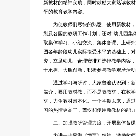
新教材的精神实质，同时鼓励大家熟读教材
平的教育教学内容。
为使教师们尽快的熟悉、使用新教材，
划及各园的教研工作计划，还对“幼儿园集
取集体学习、小组交流、集体备课、上研究
园各年龄段幼儿实际接受水平的基础上，对
究，立足幼儿，合理安排并选择教学内容，
于承担、大胆创新，积极参与教学观摩活动
通过学习与研讨，大家普遍认识到：新
媒介，要用教材教，而不是教教材，在教学
材，力争教材园本化。一个学期以来，通过
习的热情更高了，驾驭和使用新教材的能力
二、加强教研管理力度，开展集体备课
为进一步贯彻《纲要》精神，激励教师