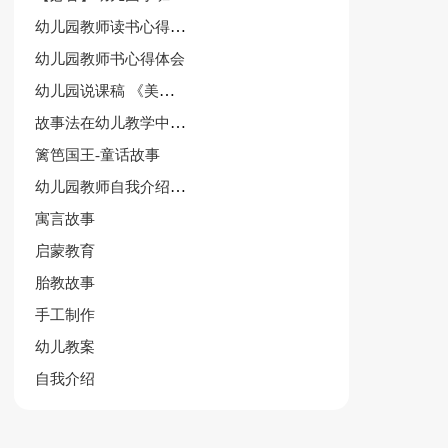
幼儿园教师读书心得体会作文
幼儿园教师书心得体会
幼儿园说课稿 《美丽的公鸡》
故事法在幼儿教学中运用论文
篱笆国王-童话故事
幼儿园教师自我介绍范文集合5篇
寓言故事
启蒙教育
胎教故事
手工制作
幼儿教案
自我介绍