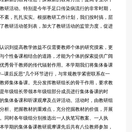
教研活动。特别是今年手足口传染病流行的非常时期，
不紊，扎扎实实。根据教研工作计划，我们按时搞，层
了教研活动签到表，加大了教研活动的监管力度，促进
认识到提高教学效益不仅需要教师个体的研究摸索，更
与个性备课相结合的道路，才能为个体的探索提供广阔
优秀骨干教师的传代辐射作用。本学期我们将集体备课
教学--课后反思”几个环节进行，与常规教学紧密联系在一
教师集体备课。充分发挥教研组长的骨干作用，要求教
是年级组长带领本年级组部分成员进行集体备课的时
的集体备课和听课观摩及点评活动。活动时，由教研组
分析、把握教材的重难点，充分挖掘教材的价值，开展
。同时各年级组分别推选出一人执笔写教案、一人执
本学期的集体备课教研观摩课先后共有八位教师参加，