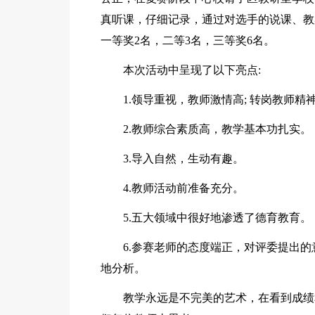
真听课，仔细记录，通过对选手的说课、教
一等奖2名，二等3名，三等奖6名。
本次活动中呈现了以下亮点:
1.领导重视，教师激情高; 转岗教师精
2.教师综合素质高，教学基本功扎实。
3.导入自然，生动有趣。
4.教师活动前准备充分。
5.五大领域中很好地渗透了德育教育。
6.参赛老师的态度端正，对评委提出
地分析。
教学永远是不完美的艺术，在看到成绩