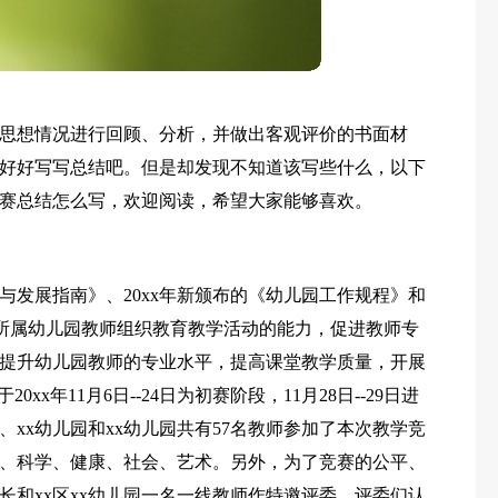
思想情况进行回顾、分析，并做出客观评价的书面材
好好写写总结吧。但是却发现不知道该写些什么，以下
赛总结怎么写，欢迎阅读，希望大家能够喜欢。
与发展指南》、20xx年新颁布的《幼儿园工作规程》和
校所属幼儿园教师组织教育教学活动的能力，促进教师专
提升幼儿园教师的专业水平，提高课堂教学质量，开展
x年11月6日--24日为初赛阶段，11月28日--29日进
、xx幼儿园和xx幼儿园共有57名教师参加了本次教学竞
、科学、健康、社会、艺术。另外，为了竞赛的公平、
长和xx区xx幼儿园一名一线教师作特邀评委。评委们认