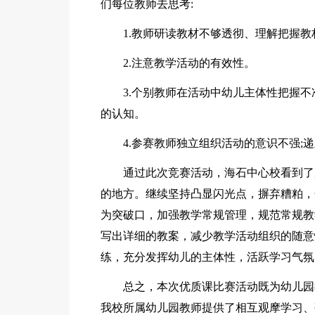
们每位教师去思考:
1.教师研读教材不够透彻、理解把握教
2.注意教学活动的有效性。
3.个别教师在活动中幼儿主体性把握
的认知。
4.参赛教师独立组织活动的意识不强;
通过此次竞赛活动，海石中心校看到了
的地方。继续坚持凸显闪光点，摒弃糟粕，
为突破口，加强教学常规管理，规范常规教
写出详细的教案，减少教学活动组织的随意
练，充分发挥幼儿的主体性，活跃学习气氛
总之，本次优质课比赛活动既为幼儿园
我校所属幼儿园教师提供了相互观摩学习、