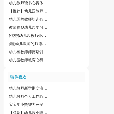
幼儿教师读书心得体会(优秀)
【推荐】幼儿园教师工作心得体会15篇
幼儿园的教师培训心得体会
教师参观幼儿园学习心得体会8篇[热门]
[优秀]幼儿园教师外出学习心得体会15篇
(精)幼儿教师的师德师风学习心得体会
幼儿园教师师德培训心得体会[优秀15篇]
幼儿园教师教育心得体会锦集（15篇）
猜你喜欢
幼儿教师新学期交流培训会心得体会
幼儿教师个人工作心得精选15篇
宝宝学小熊智力开发
【必备】幼儿园小班教案模板汇总七篇