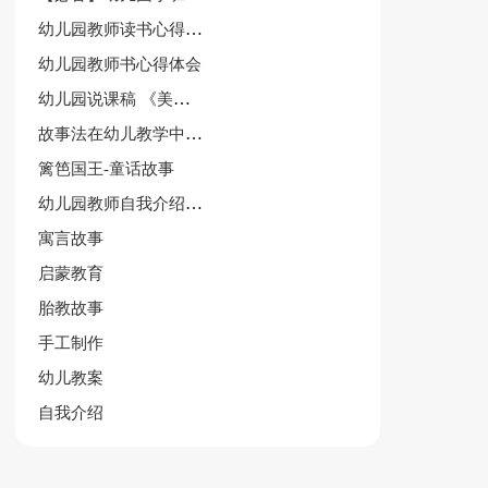
幼儿园教师读书心得体会作文
幼儿园教师书心得体会
幼儿园说课稿 《美丽的公鸡》
故事法在幼儿教学中运用论文
篱笆国王-童话故事
幼儿园教师自我介绍范文集合5篇
寓言故事
启蒙教育
胎教故事
手工制作
幼儿教案
自我介绍