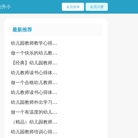
幼升小
会员登录
会员注册
最新推荐
幼儿园教师教学心得体会必备【2篇】
做一个快乐的幼儿教师心得
【经典】幼儿园教师礼仪培训心得体会
幼儿教师读书心得体会【集合15篇】
做一个合格幼儿教师培训心得
幼儿教师读书心得体会【精选15篇】
幼儿园教师外出学习心得体会[精华]
做一个有温度的幼儿教师培训心得
（精品）幼儿园教师外出学习心得体会
幼儿园教师培训心得体会