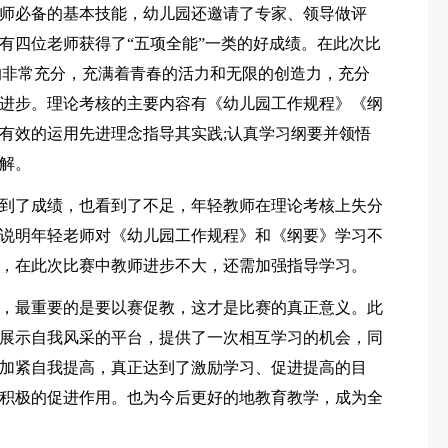
师必备的基本技能，幼儿园还邀请了专家、领导做评
有四位老师获得了“五项全能”一类的好成绩。在此次比
的非常充分，充满着青春的活力和无限的创造力，充分
进步。理论考核的主要内容有《幼儿园工作规程》《纲
有效的运用先进理念指导其实践;认真学习纲要并领悟
解。
到了成绩，也看到了不足，年轻教师在理论考核上失分
说明年轻老师对《幼儿园工作规程》和《纲要》学习不
，在此次比赛中教师进步不大，还需加强指导学习。
，最重要的是要以赛促教，这才是比赛的真正意义。此
展示自我风采的平台，提供了一次相互学习的机会，同
加紧自我提高，真正达到了激励学习、促进提高的目
积极的促进作用。也为今后更好的地教育教学，成为全