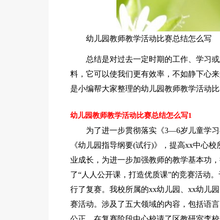
幼儿园教师教学活动比赛总结怎么写
总结是对过去一定时期的工作、学习或
料，它可以使我们更有效率，不如静下心来
是小编帮大家整理的幼儿园教师教学活动比
幼儿园教师教学活动比赛总结怎么写1
为了进一步贯彻落实《3—6岁儿童学习
《幼儿园指导纲要(试行)》，提高xx中心
业成长，为进一步加强教师的教学基本功，
了“人人公开课，打造优质课”的竞赛活动。于20x
行了复赛。我校所属的xx幼儿园、xx幼儿园
赛活动。涉及了五大领域的内容，包括语言
公正，在复赛阶段中心校请了区教研室李校