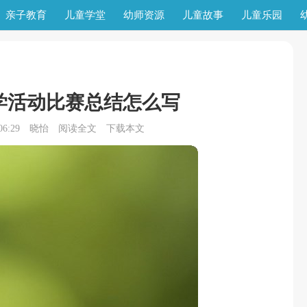
亲子教育
儿童学堂
幼师资源
儿童故事
儿童乐园
学活动比赛总结怎么写
6:29
晓怡
阅读全文
下载本文