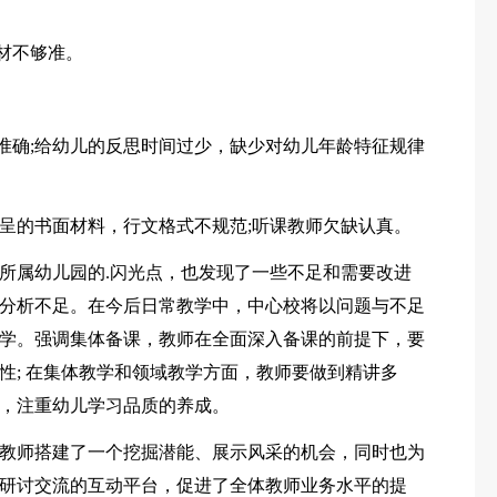
材不够准。
不准确;给幼儿的反思时间过少，缺少对幼儿年龄特征规律
递呈的书面材料，行文格式不规范;听课教师欠缺认真。
所属幼儿园的.闪光点，也发现了一些不足和需要改进
分析不足。在今后日常教学中，中心校将以问题与不足
学。强调集体备课，教师在全面深入备课的前提下，要
性; 在集体教学和领域教学方面，教师要做到精讲多
，注重幼儿学习品质的养成。
教师搭建了一个挖掘潜能、展示风采的机会，同时也为
研讨交流的互动平台，促进了全体教师业务水平的提