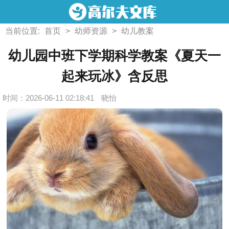
当前位置:
首页
>
幼师资源
>
幼儿教案
幼儿园中班下学期科学教案《夏天一
起来玩冰》含反思
时间：2026-06-11 02:18:41
晓怡