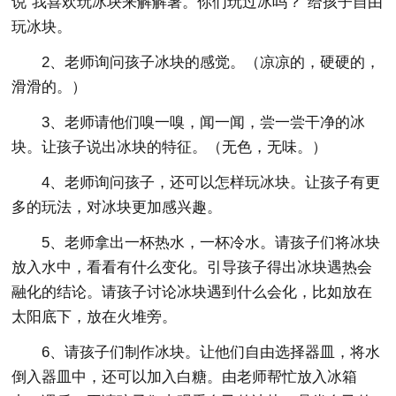
说“我喜欢玩冰块来解解暑。你们玩过冰吗？”给孩子自由
玩冰块。
2、老师询问孩子冰块的感觉。（凉凉的，硬硬的，
滑滑的。）
3、老师请他们嗅一嗅，闻一闻，尝一尝干净的冰
块。让孩子说出冰块的特征。（无色，无味。）
4、老师询问孩子，还可以怎样玩冰块。让孩子有更
多的玩法，对冰块更加感兴趣。
5、老师拿出一杯热水，一杯冷水。请孩子们将冰块
放入水中，看看有什么变化。引导孩子得出冰块遇热会
融化的结论。请孩子讨论冰块遇到什么会化，比如放在
太阳底下，放在火堆旁。
6、请孩子们制作冰块。让他们自由选择器皿，将水
倒入器皿中，还可以加入白糖。由老师帮忙放入冰箱