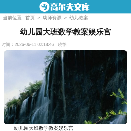
当前位置:
首页
>
幼师资源
>
幼儿教案
幼儿园大班数学教案娱乐宫
时间：2026-06-11 02:18:46
晓怡
幼儿园大班数学教案娱乐宫