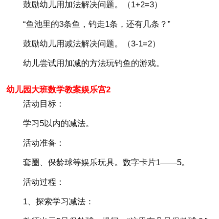
鼓励幼儿用加法解决问题。（1+2=3）
“鱼池里的3条鱼，钓走1条，还有几条？”
鼓励幼儿用减法解决问题。（3-1=2）
幼儿尝试用加减的方法玩钓鱼的游戏。
幼儿园大班数学教案娱乐宫2
活动目标：
学习5以内的减法。
活动准备：
套圈、保龄球等娱乐玩具。数字卡片1——5。
活动过程：
1、探索学习减法：