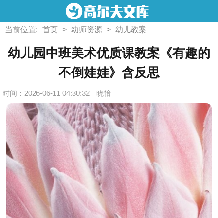
当前位置:
首页
>
幼师资源
>
幼儿教案
幼儿园中班美术优质课教案《有趣的
不倒娃娃》含反思
时间：2026-06-11 04:30:32
晓怡