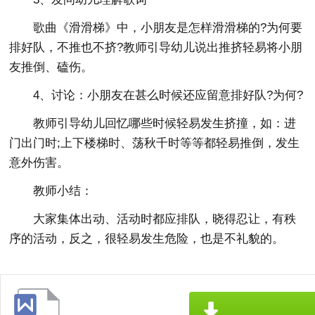
歌曲《滑滑梯》中，小朋友是怎样滑滑梯的?为何要
排好队，不推也不挤?教师引导幼儿说出推挤轻易将小朋
友推倒、磕伤。
4、讨论：小朋友在甚么时候还应留意排好队?为何?
教师引导幼儿回忆哪些时候轻易发生挤撞，如：进
门出门时;上下楼梯时、荡秋千时等等都轻易推倒，发生
意外伤害。
教师小结：
大家集体出动、活动时都应排队，晓得忍让，有秩
序的活动，反之，很轻易发生危险，也是不礼貌的。