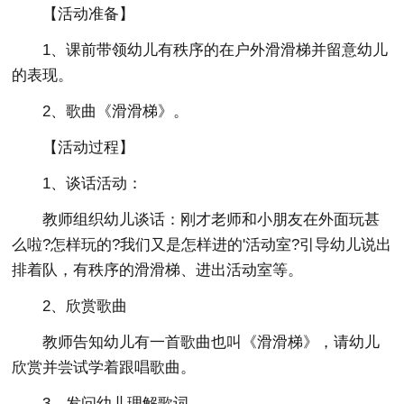
【活动准备】
1、课前带领幼儿有秩序的在户外滑滑梯并留意幼儿
的表现。
2、歌曲《滑滑梯》。
【活动过程】
1、谈话活动：
教师组织幼儿谈话：刚才老师和小朋友在外面玩甚
么啦?怎样玩的?我们又是怎样进的'活动室?引导幼儿说出
排着队，有秩序的滑滑梯、进出活动室等。
2、欣赏歌曲
教师告知幼儿有一首歌曲也叫《滑滑梯》，请幼儿
欣赏并尝试学着跟唱歌曲。
3、发问幼儿理解歌词