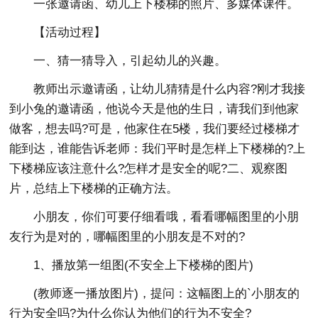
一张邀请函、幼儿上下楼梯的照片、多媒体课件。
【活动过程】
一、猜一猜导入，引起幼儿的兴趣。
教师出示邀请函，让幼儿猜猜是什么内容?刚才我接
到小兔的邀请函，他说今天是他的生日，请我们到他家
做客，想去吗?可是，他家住在5楼，我们要经过楼梯才
能到达，谁能告诉老师：我们平时是怎样上下楼梯的?上
下楼梯应该注意什么?怎样才是安全的呢?二、观察图
片，总结上下楼梯的正确方法。
小朋友，你们可要仔细看哦，看看哪幅图里的小朋
友行为是对的，哪幅图里的小朋友是不对的?
1、播放第一组图(不安全上下楼梯的图片)
(教师逐一播放图片)，提问：这幅图上的`小朋友的
行为安全吗?为什么你认为他们的行为不安全?