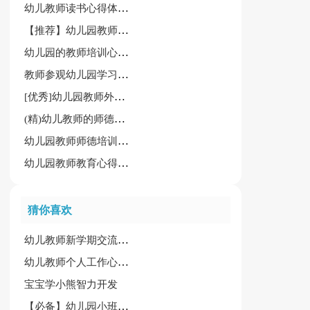
幼儿教师读书心得体会(优秀)
【推荐】幼儿园教师工作心得体会15篇
幼儿园的教师培训心得体会
教师参观幼儿园学习心得体会8篇[热门]
[优秀]幼儿园教师外出学习心得体会15篇
(精)幼儿教师的师德师风学习心得体会
幼儿园教师师德培训心得体会[优秀15篇]
幼儿园教师教育心得体会锦集（15篇）
猜你喜欢
幼儿教师新学期交流培训会心得体会
幼儿教师个人工作心得精选15篇
宝宝学小熊智力开发
【必备】幼儿园小班教案模板汇总七篇