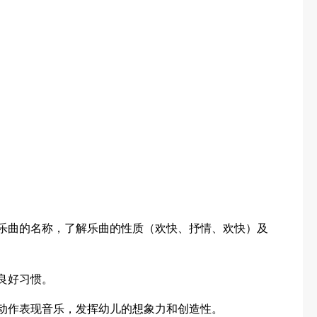
道乐曲的名称，了解乐曲的性质（欢快、抒情、欢快）及
良好习惯。
的动作表现音乐，发挥幼儿的想象力和创造性。