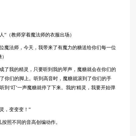
客人”（教师穿着魔法师的衣服出场）
一位魔法师，今天，我带来了有魔力的糖送给你们每一位
糖）
变成了我的精灵，只要听到我的琴声，魔糖就会在你们的
了你们的脚上。听到高音时，魔糖就滚到了你们的手
到‘叮’一声魔糖就停了下来。我的'精灵，我要开始弹
灵，变变变！”
儿按照不同的音高创编动作。