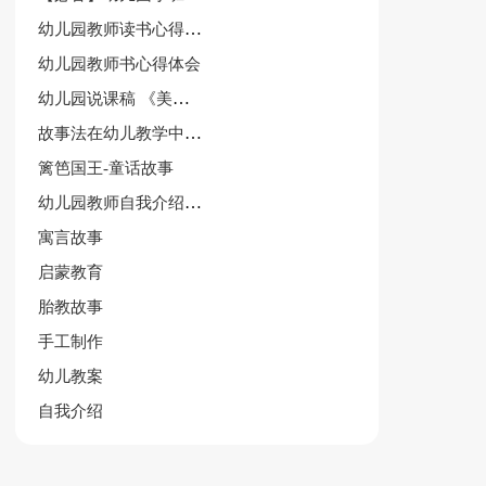
幼儿园教师读书心得体会作文
幼儿园教师书心得体会
幼儿园说课稿 《美丽的公鸡》
故事法在幼儿教学中运用论文
篱笆国王-童话故事
幼儿园教师自我介绍范文集合5篇
寓言故事
启蒙教育
胎教故事
手工制作
幼儿教案
自我介绍