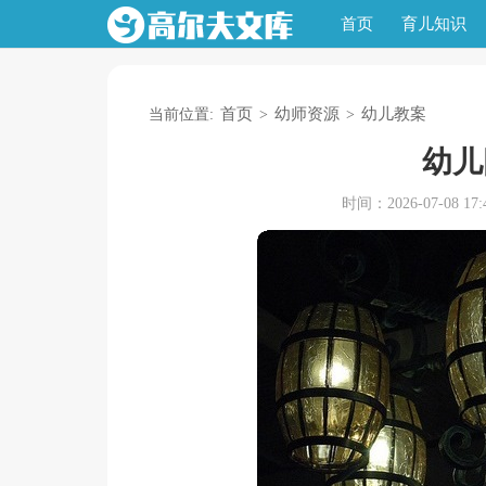
首页
育儿知识
首页
幼师资源
幼儿教案
当前位置:
>
>
幼儿
时间：2026-07-08 17:4