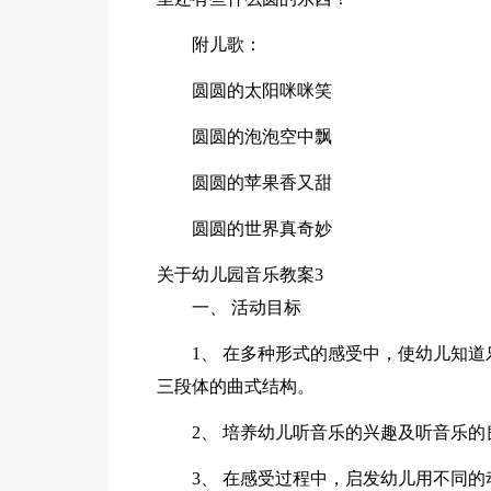
附儿歌：
圆圆的太阳咪咪笑
圆圆的泡泡空中飘
圆圆的苹果香又甜
圆圆的世界真奇妙
关于幼儿园音乐教案3
一、 活动目标
1、 在多种形式的感受中，使幼儿知
三段体的曲式结构。
2、 培养幼儿听音乐的兴趣及听音乐的
3、 在感受过程中，启发幼儿用不同