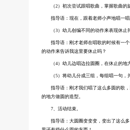
（2）初次尝试跟唱歌曲，掌握歌曲的
指导语：现在，跟着老师小声地唱一唱
（3）幼儿创编不同的动作来表现休止
指导语：刚才老师在唱歌的时候有一个
的动作来告诉我这里要休止吗？
（4）幼儿边唱边拉圆圈，在休止的地
（5）将幼儿分成三组，每组唱一句，
指导语：刚才我们唱了这么多圆的歌，
的地方做圆的造型。
7、活动结束。
指导语：大圆圈变变变，变出了这么多
里还有些什么圆的东西！