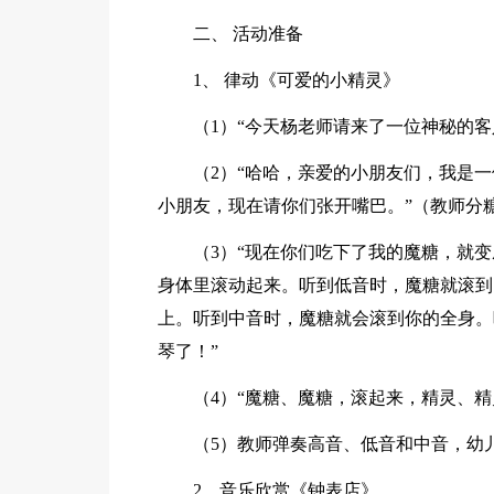
二、 活动准备
1、 律动《可爱的小精灵》
（1）“今天杨老师请来了一位神秘的
（2）“哈哈，亲爱的小朋友们，我是
小朋友，现在请你们张开嘴巴。”（教师分
（3）“现在你们吃下了我的魔糖，就
身体里滚动起来。听到低音时，魔糖就滚到
上。听到中音时，魔糖就会滚到你的全身。听
琴了！”
（4）“魔糖、魔糖，滚起来，精灵、精
（5）教师弹奏高音、低音和中音，幼
2、音乐欣赏《钟表店》