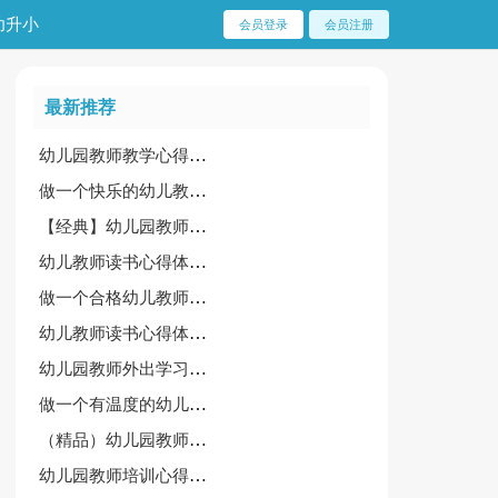
幼升小
会员登录
会员注册
最新推荐
幼儿园教师教学心得体会必备【2篇】
做一个快乐的幼儿教师心得
【经典】幼儿园教师礼仪培训心得体会
幼儿教师读书心得体会【集合15篇】
做一个合格幼儿教师培训心得
幼儿教师读书心得体会【精选15篇】
幼儿园教师外出学习心得体会[精华]
做一个有温度的幼儿教师培训心得
（精品）幼儿园教师外出学习心得体会
幼儿园教师培训心得体会