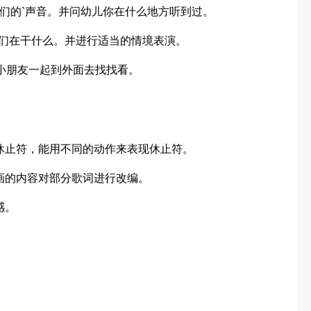
们的`声音。并问幼儿你在什么地方听到过。
他们在干什么。并进行适当的情境表演。
带小朋友一起到外面去找找看。
休止符，能用不同的动作来表现休止符。
画的内容对部分歌词进行改编。
感。