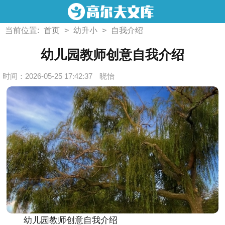
当前位置:
首页
>
幼升小
>
自我介绍
幼儿园教师创意自我介绍
时间：2026-05-25 17:42:37
晓怡
幼儿园教师创意自我介绍