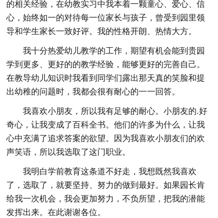
的相关经验，在幼教实习中我本着一颗童心、爱心、信
心，始终如一的对待每一位家长与孩子，曾受到园里领
导和学生家长一致好评。我的性格开朗、热情大方。
我十分热爱幼儿教学的工作，期望有机会能到贵园
学到更多、更好的的教学经验，能够更好的完善自己。
在教导幼儿知识时我看到同学们露出那天真的笑脸和提
出幼稚的问题时，我都会很有耐心的一一回答。
我喜欢小朋友，所以我有足够的耐心。小朋友的.好
奇心，让我变成了百科全书。他们的许多为什么，让我
心中充满了追求答案的欲望。因为我喜欢小朋友们的欢
声笑语，所以我选取了这门职业。
我明白学前教育这条道不好走，我想既然我喜欢
了，选取了，就要坚持、努力的做到最好。如果园长肯
给我一次机会，我会更加努力，不负所望，把我的潜能
发挥出来。在此谢谢各位。